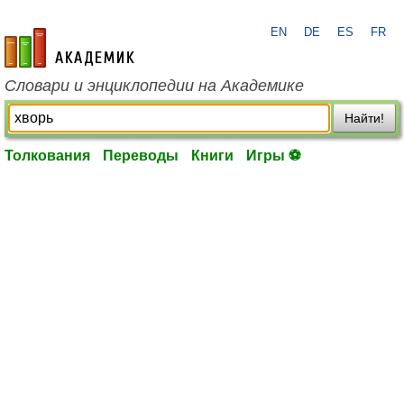
EN
DE
ES
FR
academic.ru
Словари и энциклопедии на Академике
Найти!
Толкования
Переводы
Книги
Игры ⚽